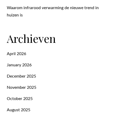
Waarom infrarood verwarming de nieuwe trend in
huizen is
Archieven
April 2026
January 2026
December 2025
November 2025
October 2025
August 2025