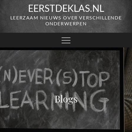
Skip
EERSTDEKLAS.NL
to
LEERZAAM NIEUWS OVER VERSCHILLENDE
content
ONDERWERPEN
Blogs