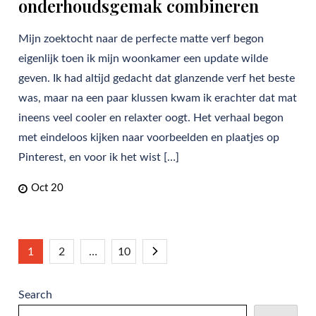
onderhoudsgemak combineren
Mijn zoektocht naar de perfecte matte verf begon
eigenlijk toen ik mijn woonkamer een update wilde
geven. Ik had altijd gedacht dat glanzende verf het beste
was, maar na een paar klussen kwam ik erachter dat mat
ineens veel cooler en relaxter oogt. Het verhaal begon
met eindeloos kijken naar voorbeelden en plaatjes op
Pinterest, en voor ik het wist […]
Oct 20
Posts
1
2
…
10
pagination
Search