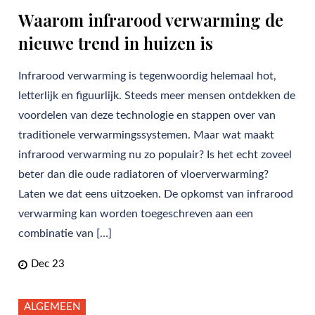
Waarom infrarood verwarming de
nieuwe trend in huizen is
Infrarood verwarming is tegenwoordig helemaal hot,
letterlijk en figuurlijk. Steeds meer mensen ontdekken de
voordelen van deze technologie en stappen over van
traditionele verwarmingssystemen. Maar wat maakt
infrarood verwarming nu zo populair? Is het echt zoveel
beter dan die oude radiatoren of vloerverwarming?
Laten we dat eens uitzoeken. De opkomst van infrarood
verwarming kan worden toegeschreven aan een
combinatie van […]
Dec 23
ALGEMEEN