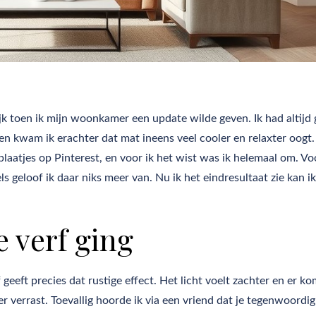
jk toen ik mijn woonkamer een update wilde geven. Ik had altijd
en kwam ik erachter dat mat ineens veel cooler en relaxter oogt.
laatjes op Pinterest, en voor ik het wist was ik helemaal om. V
geloof ik daar niks meer van. Nu ik het eindresultaat zie kan ik
 verf ging
 geeft precies dat rustige effect. Het licht voelt zachter en er k
 verrast. Toevallig hoorde ik via een vriend dat je tegenwoordig 