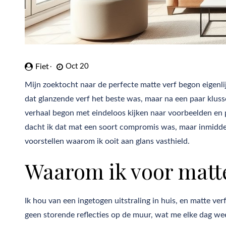
Fiet
Oct 20
Mijn zoektocht naar de perfecte matte verf begon eigenli
dat glanzende verf het beste was, maar na een paar kluss
verhaal begon met eindeloos kijken naar voorbeelden en p
dacht ik dat mat een soort compromis was, maar inmiddels 
voorstellen waarom ik ooit aan glans vasthield.
Waarom ik voor matte
Ik hou van een ingetogen uitstraling in huis, en matte verf
geen storende reflecties op de muur, wat me elke dag weer