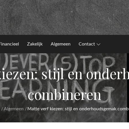
Financieel
Zakelijk
Algemeen
Contact
kiezen: stijl en ond
combineren
Algemeen
Matte verf kiezen: stijl en onderhoudsgemak comb