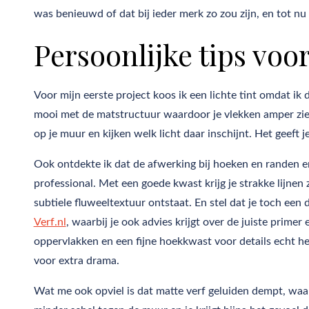
was benieuwd of dat bij ieder merk zo zou zijn, en tot nu t
Persoonlijke tips voo
Voor mijn eerste project koos ik een lichte tint omdat ik 
mooi met de matstructuur waardoor je vlekken amper ziet
op je muur en kijken welk licht daar inschijnt. Het geeft 
Ook ontdekte ik dat de afwerking bij hoeken en randen er
professional. Met een goede kwast krijg je strakke lijnen z
subtiele fluweeltextuur ontstaat. En stel dat je toch een 
Verf.nl
, waarbij je ook advies krijgt over de juiste primer
oppervlakken en een fijne hoekkwast voor details echt h
voor extra drama.
Wat me ook opviel is dat matte verf geluiden dempt, waar