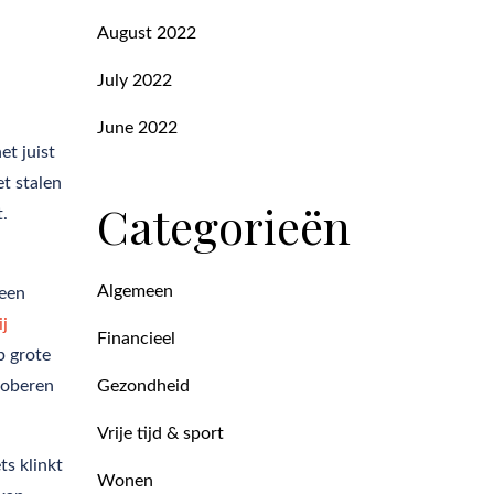
August 2022
July 2022
June 2022
et juist
t stalen
Categorieën
.
Algemeen
 een
j
Financieel
p grote
Gezondheid
roberen
Vrije tijd & sport
ts klinkt
Wonen