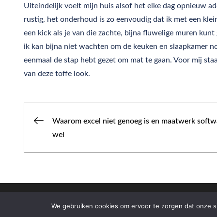
Uiteindelijk voelt mijn huis alsof het elke dag opnieuw a
rustig, het onderhoud is zo eenvoudig dat ik met een klei
een kick als je van die zachte, bijna fluwelige muren kun
ik kan bijna niet wachten om de keuken en slaapkamer nog
eenmaal de stap hebt gezet om mat te gaan. Voor mij staa
van deze toffe look.
Post
Waarom excel niet genoeg is en maatwerk softw
wel
navigation
We gebruiken cookies om ervoor te zorgen dat onze sit
Copyrig