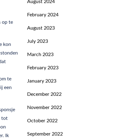
August 2024
February 2024
 op te
August 2023
July 2023
Je kon
r stonden
March 2023
dat
February 2023
 om te
January 2023
ij een
December 2022
November 2022
sponsje
 tot
October 2022
oon
September 2022
r. Ik