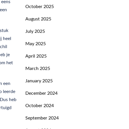
e eens
October 2025
 een
August 2025
 stuk
July 2025
j heel
May 2025
chil
eb je
April 2025
 om het
March 2025
January 2025
n een
o leerde
December 2024
 Dus heb
October 2024
rtuigd
September 2024