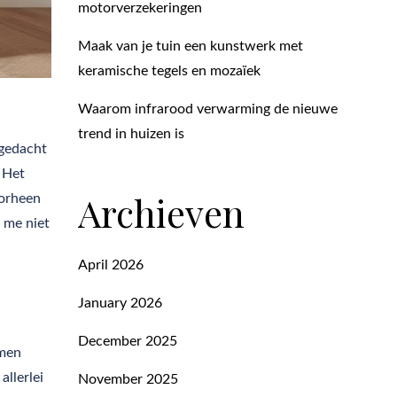
motorverzekeringen
Maak van je tuin een kunstwerk met
keramische tegels en mozaïek
Waarom infrarood verwarming de nieuwe
trend in huizen is
 gedacht
 Het
Archieven
oorheen
 me niet
April 2026
January 2026
December 2025
omen
allerlei
November 2025