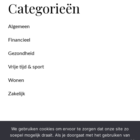
Categorieën
Algemeen
Financieel
Gezondheid
Vrije tijd & sport
Wonen
Zakelijk
We gebruiken cookies om ervoor te zorgen dat onze site zo
soepel mogelijk draait. Als je doorgaat met het gebruiken van