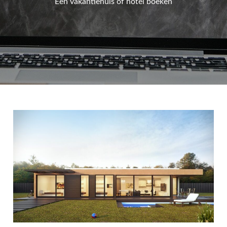
Een vakantiehuis of hotel boeken