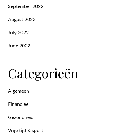
September 2022
August 2022
July 2022
June 2022
Categorieën
Algemeen
Financieel
Gezondheid
Vrije tijd & sport